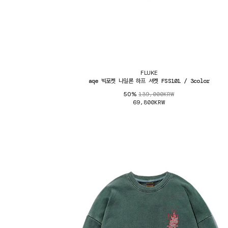
FLUKE
aqe 빅포켓 나일론 하프 셔켓 FSS101 / 3color
139,000KRW
50%
69,800KRW