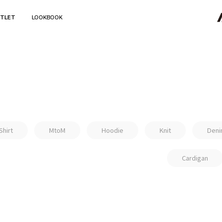
TLET
LOOKBOOK
Shirt
MtoM
Hoodie
Knit
Deni
Cardigan