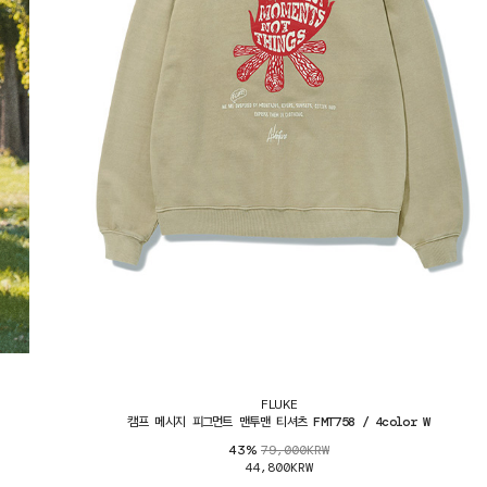
FLUKE
캠프 메시지 피그먼트 맨투맨 티셔츠 FMT758 / 4color W
79,000KRW
43%
44,800KRW