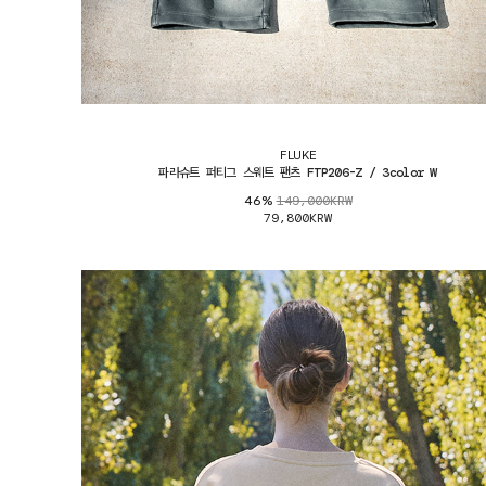
FLUKE
파라슈트 퍼티그 스웨트 팬츠 FTP206-Z / 3color W
149,000KRW
46%
79,800KRW