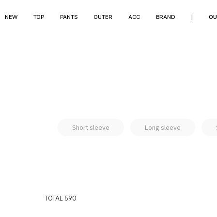
NEW
TOP
PANTS
OUTER
ACC
BRAND
|
OU
Short sleeve
Long sleeve
TOTAL
590