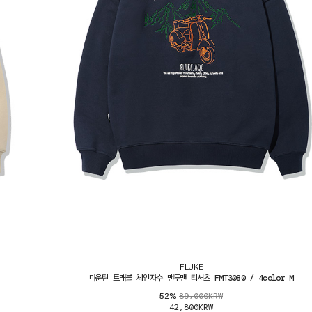
FLUKE
마운틴 트래블 체인자수 맨투맨 티셔츠 FMT3080 / 4color M
89,000KRW
52%
42,800KRW