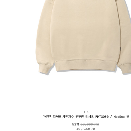
FLUKE
마운틴 트래블 체인자수 맨투맨 티셔츠 FMT3080 / 4color W
89,000KRW
52%
42,800KRW