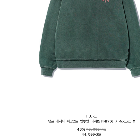
FLUKE
캠프 메시지 피그먼트 맨투맨 티셔츠 FMT758 / 4color M
79,000KRW
43%
44,800KRW