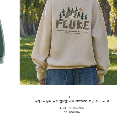
FLUKE
포레스트 우드 로고 맨투맨티셔츠 FMT3055-Z / 4color W
59,000KRW
43%
33,800KRW