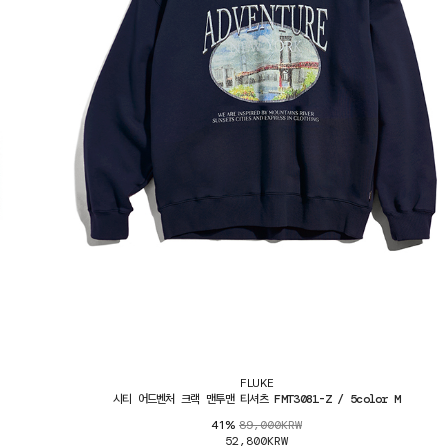
FLUKE
시티 어드벤처 크랙 맨투맨 티셔츠 FMT3081-Z / 5color M
89,000KRW
41%
52,800KRW