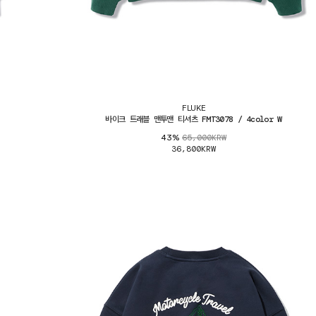
FLUKE
바이크 트래블 맨투맨 티셔츠 FMT3078 / 4color W
65,000KRW
43%
36,800KRW