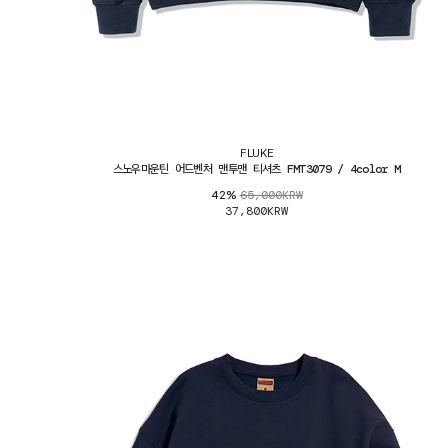
FLUKE
스노우마운틴 어드벤처 맨투맨 티셔츠 FMT3079 / 4color M
65,000KRW
42%
37,800KRW