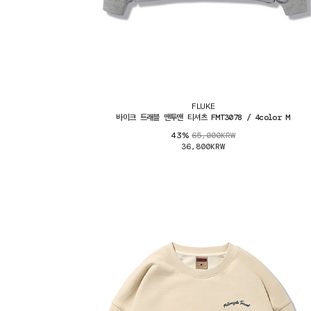
FLUKE
바이크 트래블 맨투맨 티셔츠 FMT3078 / 4color M
65,000KRW
43%
36,800KRW