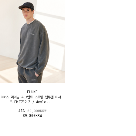
FLUKE
리버스 라이닝 피그먼트 스트링 맨투맨 티셔
츠 FMT702-Z / 4colo...
42%
69,000KRW
39,800KRW