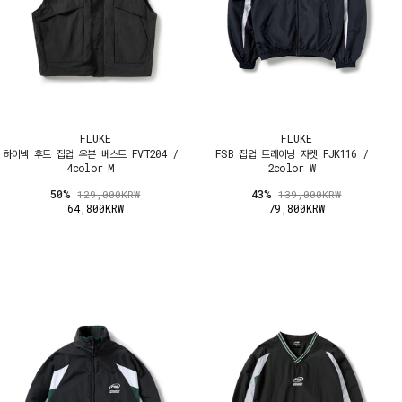
FLUKE
FLUKE
하이넥 후드 집업 우븐 베스트 FVT204 /
FSB 집업 트레이닝 자켓 FJK116 /
4color M
2color W
50%
43%
129,000KRW
139,000KRW
64,800KRW
79,800KRW