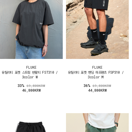
FLUKE
FLUKE
유틸리티 포켓 스트링 반팔티 FST310 /
유틸리티 포켓 밴딩 하프팬츠 FSP310 /
3color W
3color M
33%
36%
69,800KRW
69,800KRW
46,800KRW
44,800KRW