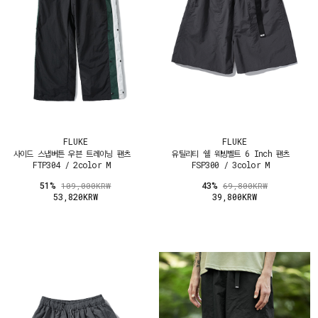
FLUKE
FLUKE
사이드 스냅버튼 우븐 트레이닝 팬츠
유틸리티 쉘 웨빙벨트 6 Inch 팬츠
FTP304 / 2color M
FSP300 / 3color M
51%
43%
109,000KRW
69,800KRW
53,820KRW
39,800KRW