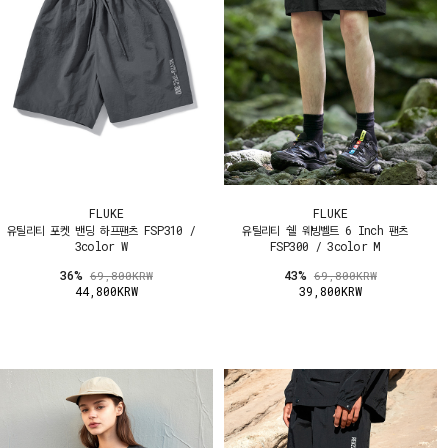
FLUKE
FLUKE
유틸리티 포켓 밴딩 하프팬츠 FSP310 /
유틸리티 쉘 웨빙벨트 6 Inch 팬츠
3color W
FSP300 / 3color M
36%
43%
69,800KRW
69,800KRW
44,800KRW
39,800KRW