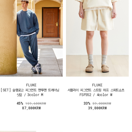
FLUKE
FLUKE
[SET] 슬램로고 피그먼트 맨투맨 트레이닝
서플라이 피그먼트 스트링 하프 스웨트쇼츠
셋업 / 3color M
FSP352 / 4color W
45%
33%
159,600KRW
59,000KRW
87,800KRW
39,800KRW