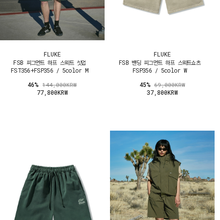
FLUKE
FLUKE
FSB 피그먼트 하프 스웨트 셋업
FSB 밴딩 피그먼트 하프 스웨트쇼츠
FST356+FSP356 / 5color M
FSP356 / 5color W
46%
45%
144,000KRW
69,000KRW
77,800KRW
37,800KRW