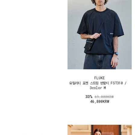
FLUKE
유틸리티 포켓 스트링 반팔티 FST310 /
3color M
33%
69,800KRW
46,800KRW