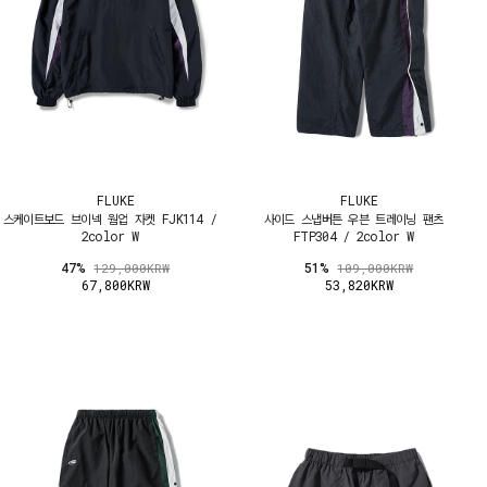
FLUKE
FLUKE
스케이트보드 브이넥 웜업 자켓 FJK114 /
사이드 스냅버튼 우븐 트레이닝 팬츠
2color W
FTP304 / 2color W
47%
51%
129,000KRW
109,000KRW
67,800KRW
53,820KRW