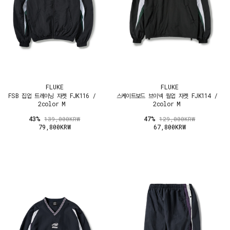
FLUKE
FLUKE
FSB 집업 트레이닝 자켓 FJK116 /
스케이트보드 브이넥 웜업 자켓 FJK114 /
2color M
2color M
43%
47%
139,000KRW
129,000KRW
79,800KRW
67,800KRW