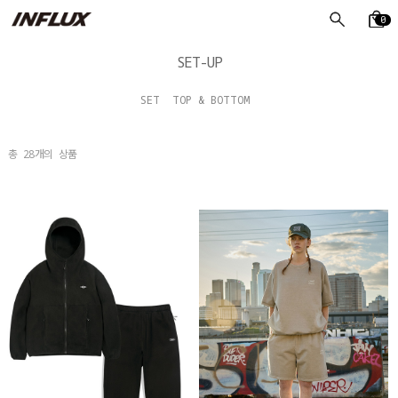
0
SET-UP
SET
TOP & BOTTOM
총
28
개의 상품