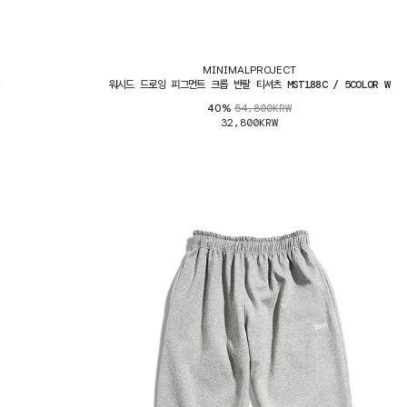
MINIMALPROJECT
워시드 드로잉 피그먼트 크롭 반팔 티셔츠 MST188C / 5COLOR W
54,800KRW
40%
32,800KRW