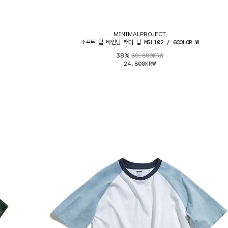
MINIMALPROJECT
소프트 립 바인딩 캐미 탑 MSL102 / 6COLOR W
39,800KRW
38%
24,800KRW