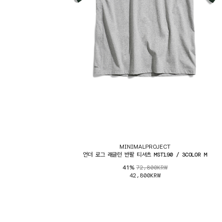
MINIMALPROJECT
언더 로그 래글런 반팔 티셔츠 MST190 / 3COLOR M
72,800KRW
41%
42,800KRW