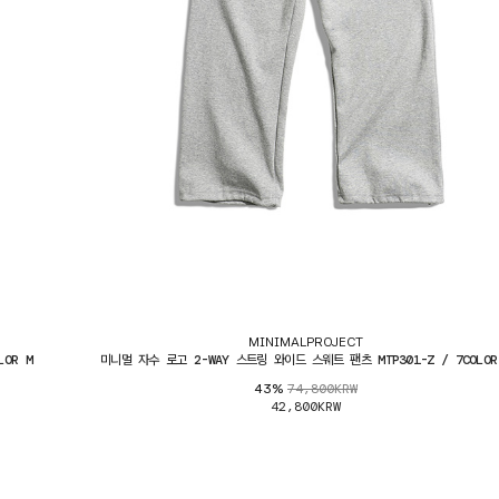
MINIMALPROJECT
OR M
미니멀 자수 로고 2-WAY 스트링 와이드 스웨트 팬츠 MTP301-Z / 7COLOR
74,800KRW
43%
42,800KRW