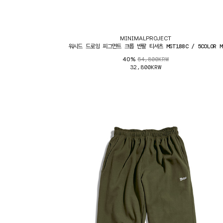
MINIMALPROJECT
워시드 드로잉 피그먼트 크롭 반팔 티셔츠 MST188C / 5COLOR M
54,800KRW
40%
32,800KRW