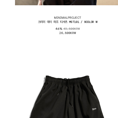
MINIMALPROJECT
크리미 데이 하프 티셔츠 MST191 / 9COLOR W
49,800KRW
46%
26,800KRW