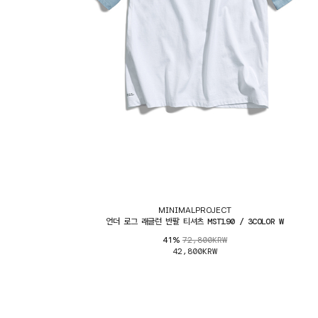
MINIMALPROJECT
언더 로그 래글런 반팔 티셔츠 MST190 / 3COLOR W
72,800KRW
41%
42,800KRW