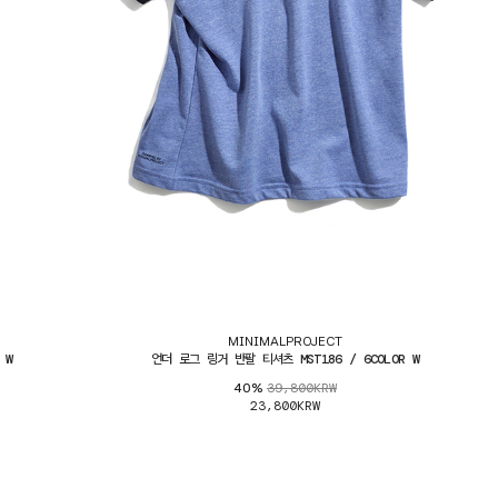
MINIMALPROJECT
 W
언더 로그 링거 반팔 티셔츠 MST186 / 6COLOR W
39,800KRW
40%
23,800KRW