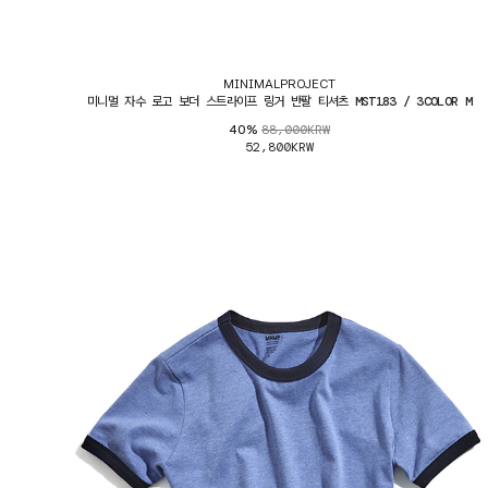
MINIMALPROJECT
미니멀 자수 로고 보더 스트라이프 링거 반팔 티셔츠 MST183 / 3COLOR M
88,000KRW
40%
52,800KRW