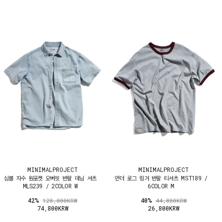
MINIMALPROJECT
MINIMALPROJECT
심볼 자수 원포켓 오버핏 반팔 데님 셔츠
언더 로그 링거 반팔 티셔츠 MST189 /
MLS239 / 2COLOR W
6COLOR M
42%
40%
128,000KRW
44,800KRW
74,800KRW
26,800KRW