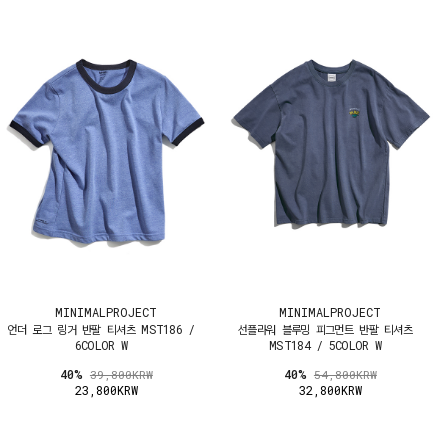
MINIMALPROJECT
MINIMALPROJECT
언더 로그 링거 반팔 티셔츠 MST186 /
선플라워 블루밍 피그먼트 반팔 티셔츠
6COLOR W
MST184 / 5COLOR W
40%
40%
39,800KRW
54,800KRW
23,800KRW
32,800KRW