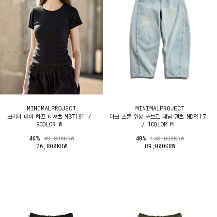
MINIMALPROJECT
MINIMALPROJECT
크리미 데이 하프 티셔츠 MST191 /
아크 스톤 워싱 커브드 데님 팬츠 MDP117
9COLOR W
/ 1COLOR M
46%
40%
49,800KRW
148,000KRW
26,800KRW
89,000KRW