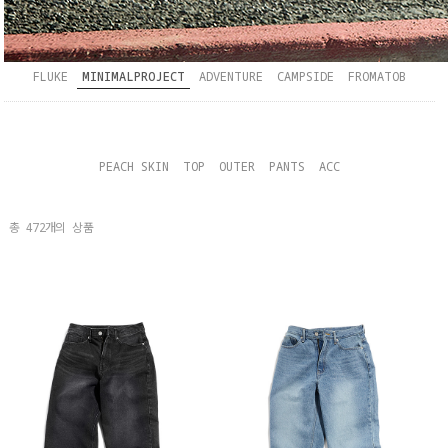
FLUKE
MINIMALPROJECT
ADVENTURE
CAMPSIDE
FROMATOB
PEACH SKIN
TOP
OUTER
PANTS
ACC
총
472
개의 상품