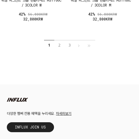
/ 3COLOR W
/ 3COLOR M
42%
42%
56,800KRW
56,800KRW
32,800KRW
32,800KRW
1
2
3
자세히보기
다양한 멤버 전용 혜택을 누리세요.
INFLUX JOIN US