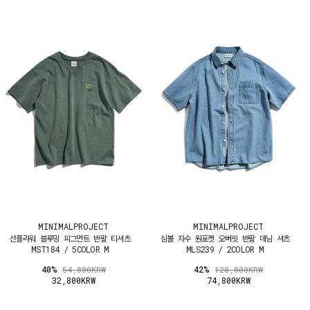
MINIMALPROJECT
MINIMALPROJECT
선플라워 블루밍 피그먼트 반팔 티셔츠
심볼 자수 원포켓 오버핏 반팔 데님 셔츠
MST184 / 5COLOR M
MLS239 / 2COLOR M
40%
42%
54,800KRW
128,000KRW
32,800KRW
74,800KRW