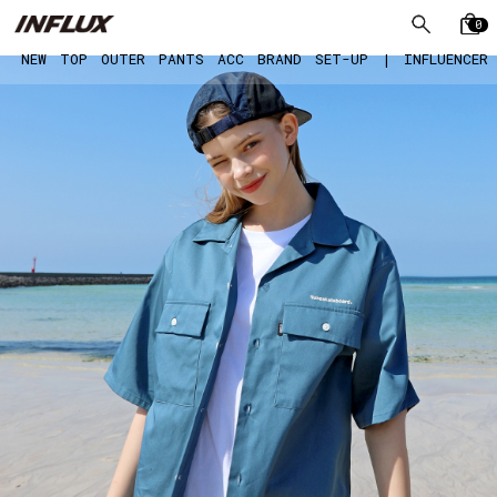
0
NEW
TOP
OUTER
PANTS
ACC
BRAND
SET-UP
|
INFLUENCER