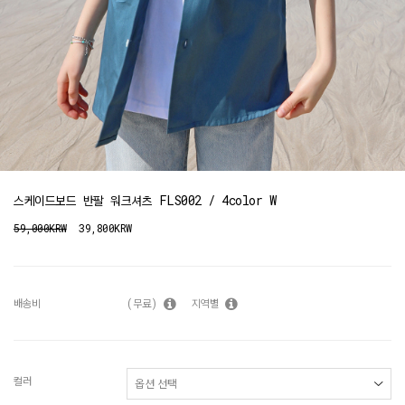
스케이드보드 반팔 워크셔츠 FLS002 / 4color W
59,000KRW
39,800KRW
배송비
(무료)
지역별
컬러