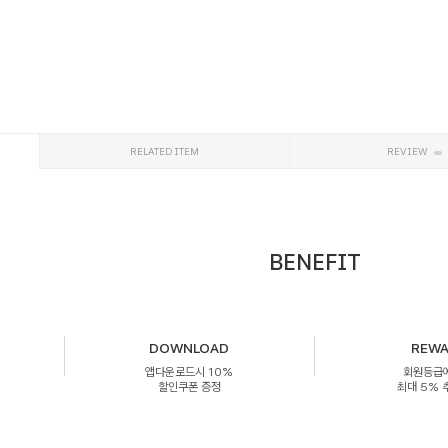
RELATED ITEM
REVIEW
BENEFIT
DOWNLOAD
REW
앱다운로드시 10%
회원등급
할인쿠폰 증정
최대 5%