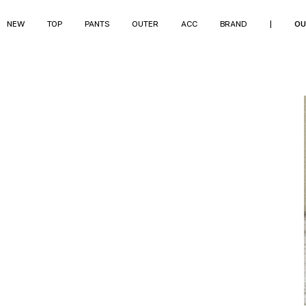
NEW
TOP
PANTS
OUTER
ACC
BRAND
|
OU