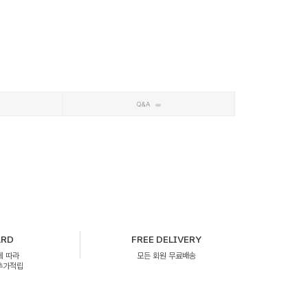
Q&A
ARD
FREE DELIVERY
에 따라
모든 회원 무료배송
 추가적립