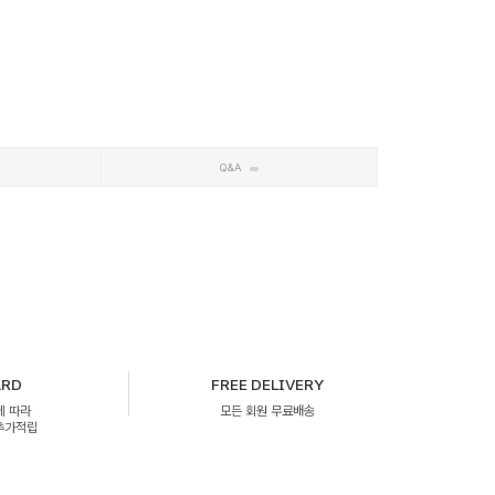
Q&A
ARD
FREE DELIVERY
에 따라
모든 회원 무료배송
 추가적립