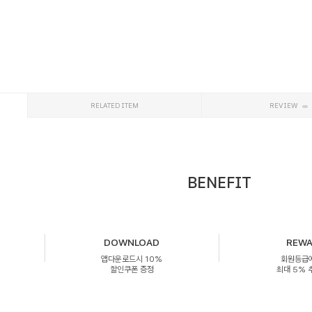
RELATED ITEM
REVIEW
BENEFIT
DOWNLOAD
REW
앱다운로드시 10%
회원등급
할인쿠폰 증정
최대 5%