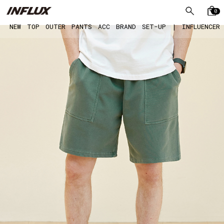
0
NEW
TOP
OUTER
PANTS
ACC
BRAND
SET-UP
|
INFLUENCER