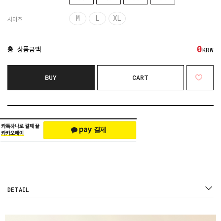
M
L
XL
사이즈
0
총 상품금액
KRW
BUY
CART
DETAIL