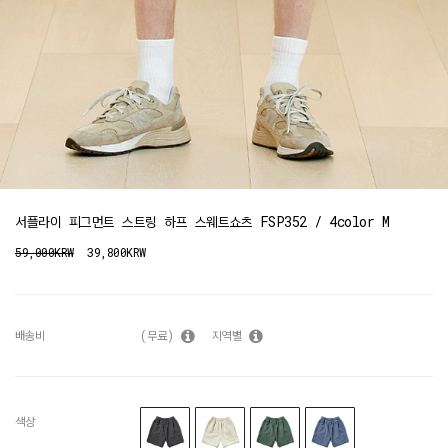
서플라이 피그먼트 스트링 하프 스웨트쇼츠 FSP352 / 4color M
59,000KRW
39,800KRW
배송비
(무료)
지역별
색상