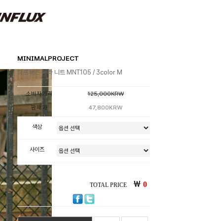
MINIMALPROJECT
하프 버튼 카라 니트 MNT105 / 3color M
소비자가격
125,000KRW
판매가
47,800KRW
색상
사이즈
￦
0
TOTAL PRICE