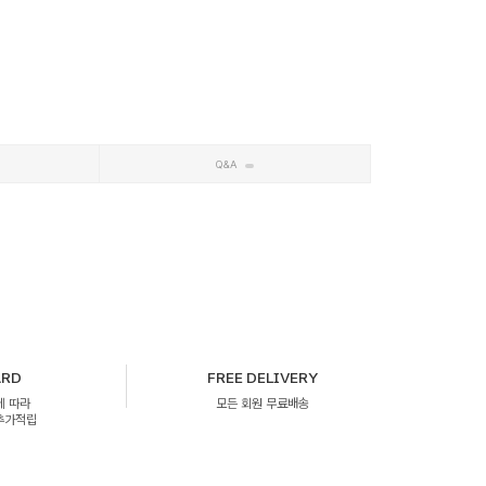
Q&A
ARD
FREE DELIVERY
에 따라
모든 회원 무료배송
 추가적립