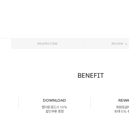
RELATED ITEM
REVIEW
BENEFIT
DOWNLOAD
REW
앱다운로드시 10%
회원등급
할인쿠폰 증정
최대 5%