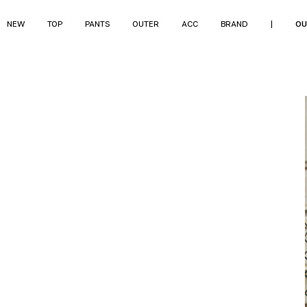
NEW
TOP
PANTS
OUTER
ACC
BRAND
|
OU