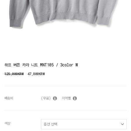
하프 버튼 카라 니트 MNT105 / 3color W
125,000KRW
47,800KRW
배송비
(무료)
지역별
색상