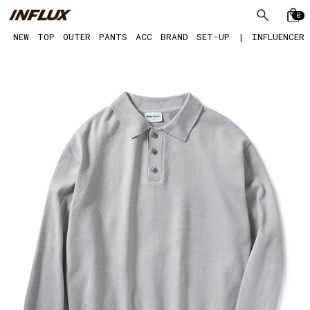
0
NEW
TOP
OUTER
PANTS
ACC
BRAND
SET-UP
|
INFLUENCER