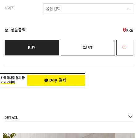
사이즈
0
총 상품금액
KRW
BUY
CART
DETAIL