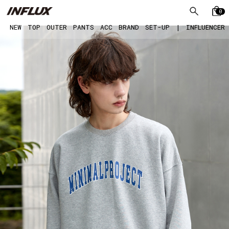
0
NEW
TOP
OUTER
PANTS
ACC
BRAND
SET-UP
|
INFLUENCER