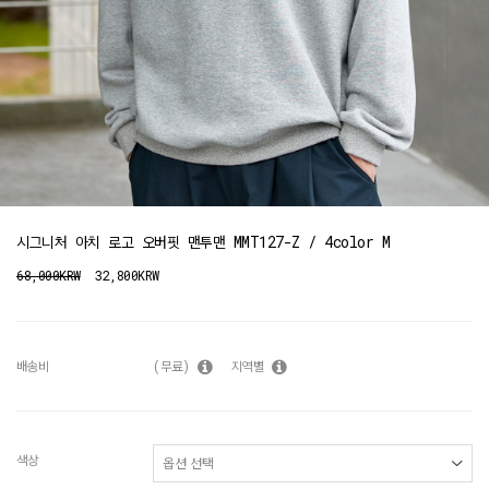
시그니처 아치 로고 오버핏 맨투맨 MMT127-Z / 4color M
68,000KRW
32,800KRW
배송비
(무료)
지역별
색상