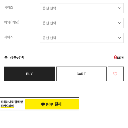
사이즈
하의(기모)
사이즈
0
총 상품금액
KRW
BUY
CART