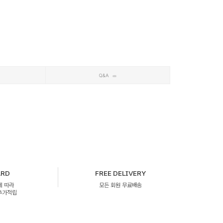
Q&A
ARD
FREE DELIVERY
에 따라
모든 회원 무료배송
 추가적립