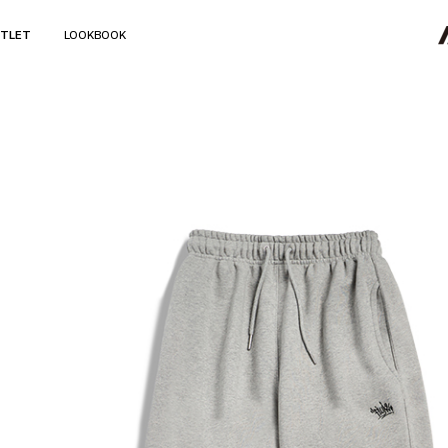
TLET
LOOKBOOK