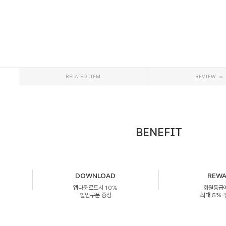
RELATED ITEM
REVIEW
BENEFIT
DOWNLOAD
REW
앱다운로드시 10%
회원등급
할인쿠폰 증정
최대 5%