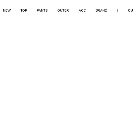
NEW
TOP
PANTS
OUTER
ACC
BRAND
|
OU