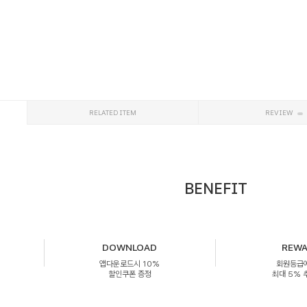
RELATED ITEM
REVIEW
BENEFIT
DOWNLOAD
REW
앱다운로드시 10%
회원등급
할인쿠폰 증정
최대 5%