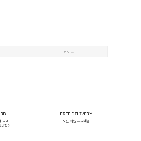
Q&A
ARD
FREE DELIVERY
에 따라
모든 회원 무료배송
 추가적립