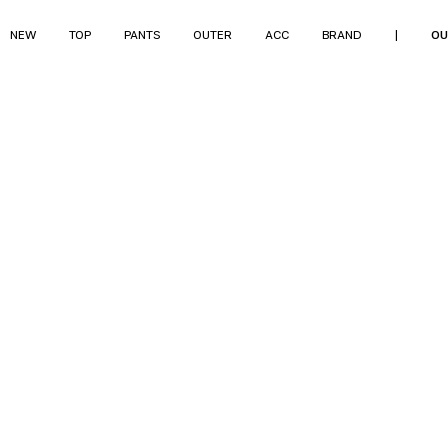
NEW
TOP
PANTS
OUTER
ACC
BRAND
|
OU