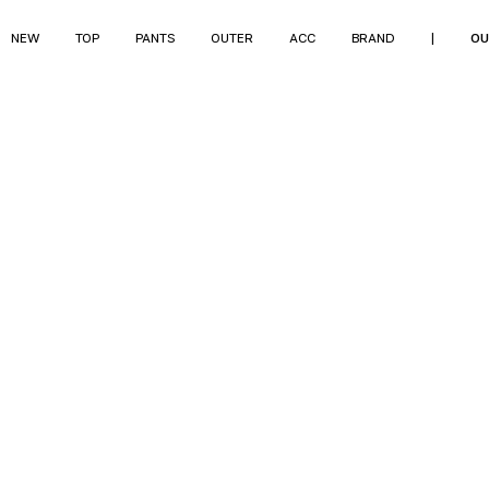
NEW
TOP
PANTS
OUTER
ACC
BRAND
|
OU