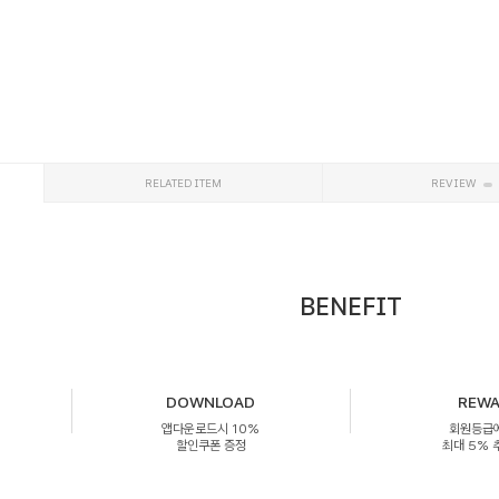
RELATED ITEM
REVIEW
BENEFIT
DOWNLOAD
REW
앱다운로드시 10%
회원등급
할인쿠폰 증정
최대 5%