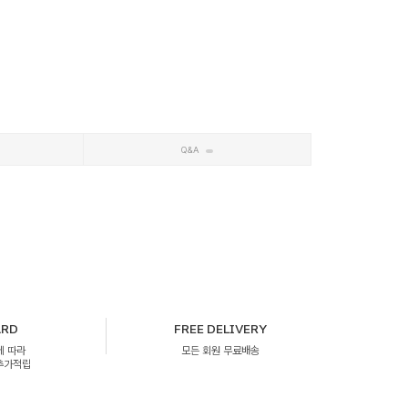
Q&A
ARD
FREE DELIVERY
에 따라
모든 회원 무료배송
 추가적립