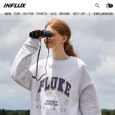
0
NEW
TOP
OUTER
PANTS
ACC
BRAND
SET-UP
|
INFLUENCER