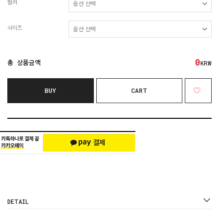
컬러
사이즈
0
총 상품금액
KRW
BUY
CART
DETAIL