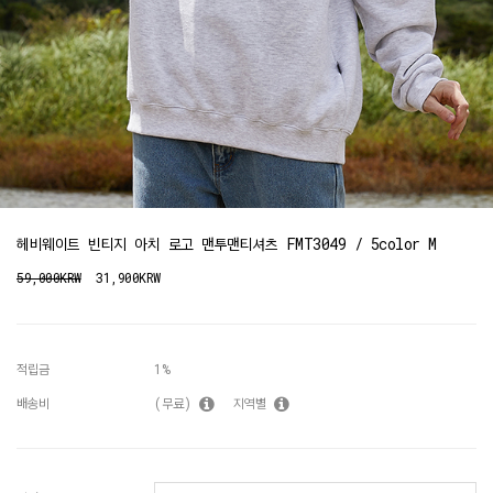
헤비웨이트 빈티지 아치 로고 맨투맨티셔츠 FMT3049 / 5color M
59,000KRW
31,900KRW
적립금
1%
배송비
(무료)
지역별