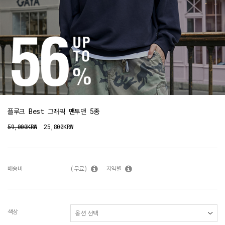
플루크 Best 그래픽 맨투맨 5종
59,000KRW
25,800KRW
배송비
(무료)
지역별
색상