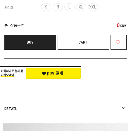
S
M
L
XL
XXL
사이즈
0
총 상품금액
KRW
BUY
CART
DETAIL