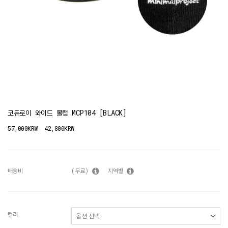
코듀로이 와이드 볼캡 MCP104 [BLACK]
57,000KRW
42,800KRW
배송비
(무료)
지역별
컬러