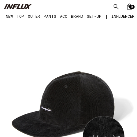
0
NEW
TOP
OUTER
PANTS
ACC
BRAND
SET-UP
|
INFLUENCER