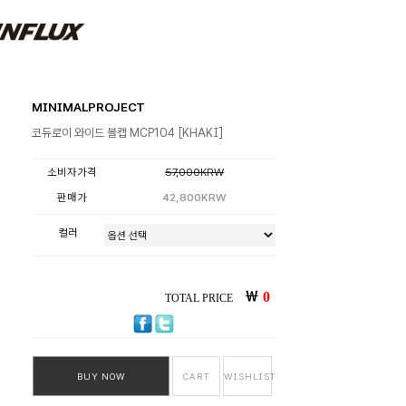
MINIMALPROJECT
코듀로이 와이드 볼캡 MCP104 [KHAKI]
소비자가격
57,000KRW
판매가
42,800KRW
컬러
￦
0
TOTAL PRICE
BUY NOW
CART
WISHLIST