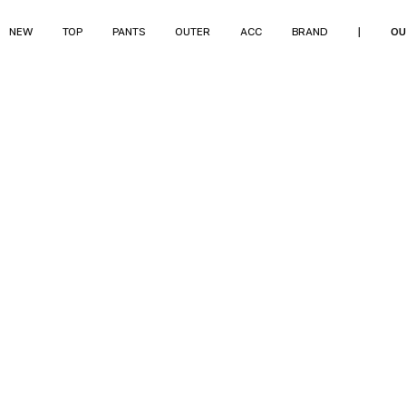
NEW
TOP
PANTS
OUTER
ACC
BRAND
|
OU