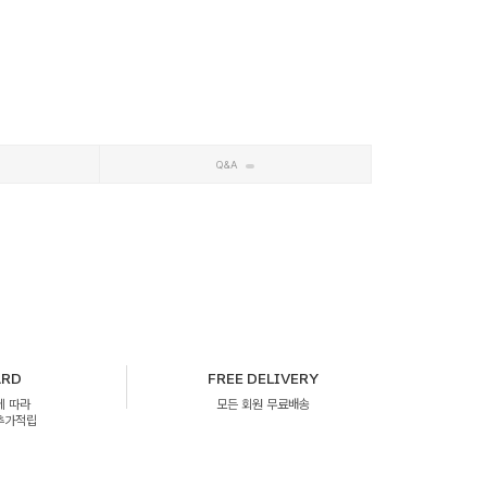
Q&A
ARD
FREE DELIVERY
에 따라
모든 회원 무료배송
 추가적립