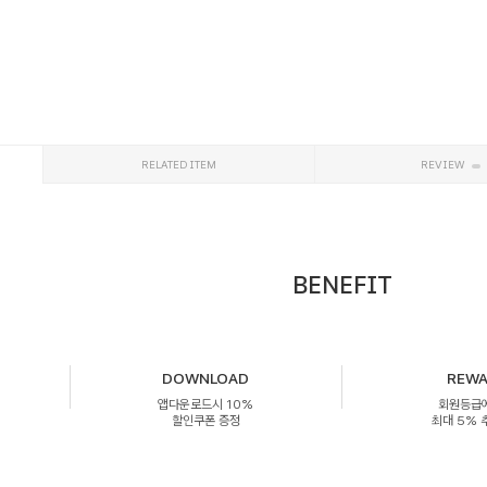
RELATED ITEM
REVIEW
BENEFIT
DOWNLOAD
REW
앱다운로드시 10%
회원등급
할인쿠폰 증정
최대 5%