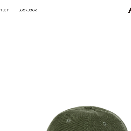
TLET
LOOKBOOK