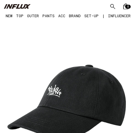
0
NEW
TOP
OUTER
PANTS
ACC
BRAND
SET-UP
|
INFLUENCER