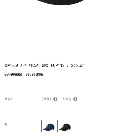
슬램로고 자수 데일리 볼캡 FCP113 / 2color
57,800KRW
39,800KRW
배송비
(무료)
지역별
컬러