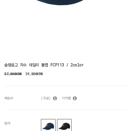
슬램로고 자수 데일리 볼캡 FCP113 / 2color
57,800KRW
39,800KRW
배송비
(무료)
지역별
컬러