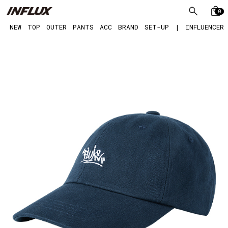
0
NEW
TOP
OUTER
PANTS
ACC
BRAND
SET-UP
|
INFLUENCER