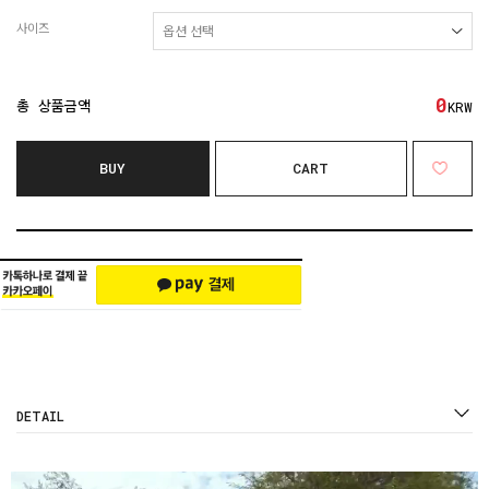
사이즈
0
총 상품금액
KRW
BUY
CART
DETAIL