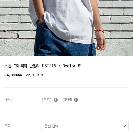
스톤 그래피티 반팔티 FST315 / 3color W
34,800KRW
22,800KRW
배송비
(무료)
지역별
색상