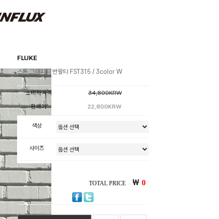
FLUKE
스톤 그래피티 반팔티 FST315 / 3color W
소비자가격
34,800KRW
판매가
22,800KRW
색상
사이즈
￦
0
TOTAL PRICE