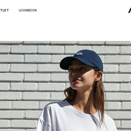
TLET
LOOKBOOK