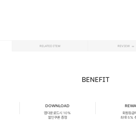
RELATED ITEM
REVIEW
BENEFIT
DOWNLOAD
REW
앱다운로드시 10%
회원등급
할인쿠폰 증정
최대 5%