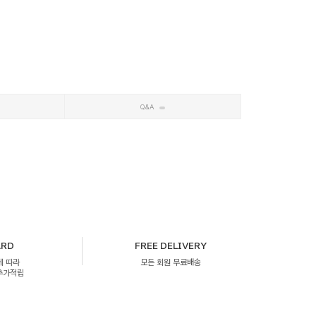
Q&A
ARD
FREE DELIVERY
에 따라
모든 회원 무료배송
 추가적립