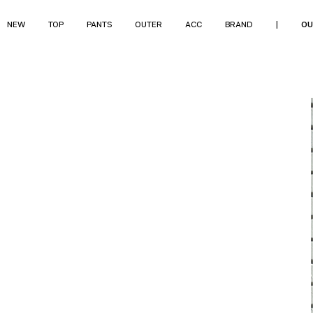
NEW
TOP
PANTS
OUTER
ACC
BRAND
|
OU