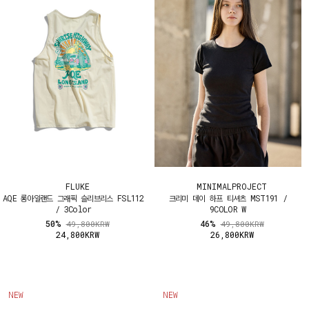
FLUKE
MINIMALPROJECT
AQE 롱아일랜드 그래픽 슬리브리스 FSL112
크리미 데이 하프 티셔츠 MST191 /
/ 3Color
9COLOR W
50%
46%
49,800KRW
49,800KRW
24,800KRW
26,800KRW
NEW
NEW