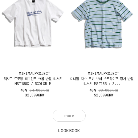
MINIMALPROJECT
MINIMALPROJECT
워시드 드로잉 피그먼트 크롭 반팔 티셔츠
미니멀 자수 로고 보더 스트라이프 링거 반팔
MST188C / 5COLOR M
티셔츠 MST183 / 3...
40%
40%
54,800KRW
88,000KRW
32,800KRW
52,800KRW
more
LOOKBOOK