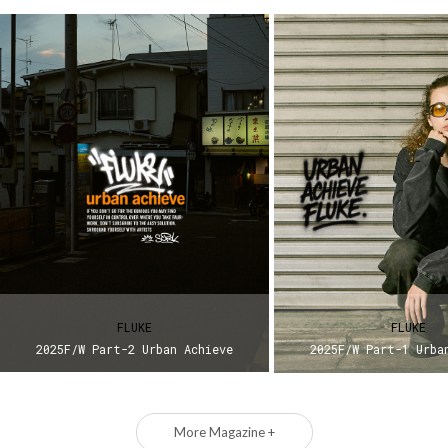
FLUKE
FLUKE
2025F/W Part-2 Urban Achieve
2025F/W Part-1 Urba
More Magazine +