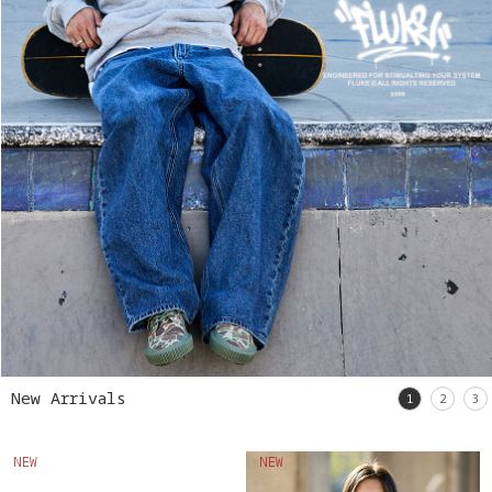
New Arrivals
1
2
3
NEW
NEW