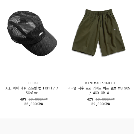
FLUKE
MINIMALPROJECT
AQE 에어 메쉬 스트링 캡 FCP117 /
미니멀 자수 로고 와이드 하프 팬츠 MSP305
5Color
/ 4COLOR W
48%
42%
59,800KRW
69,000KRW
30,800KRW
39,800KRW