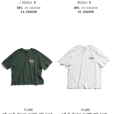
/ 3Color W
5Color W
50%
48%
49,800KRW
59,800KRW
24,800KRW
30,800KRW
FLUKE
FLUKE
크롭 가스톤 레이크뷰 피그먼트 반팔 티셔츠
크롭 런 쿨드라이 피그먼트 반팔 티셔츠