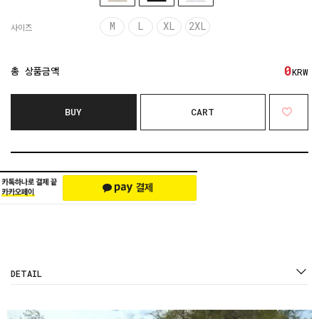
M
L
XL
2XL
사이즈
0
총 상품금액
KRW
BUY
CART
DETAIL