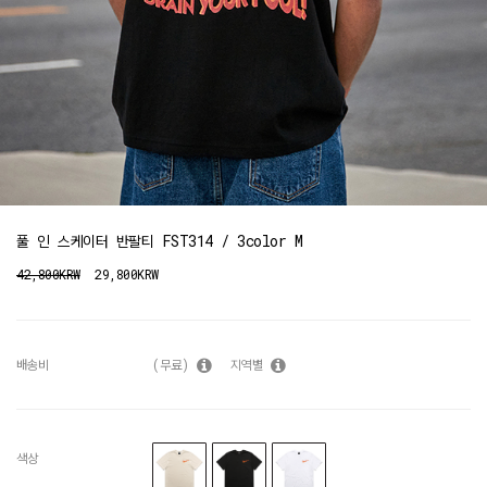
풀 인 스케이터 반팔티 FST314 / 3color M
42,800KRW
29,800KRW
배송비
(무료)
지역별
색상