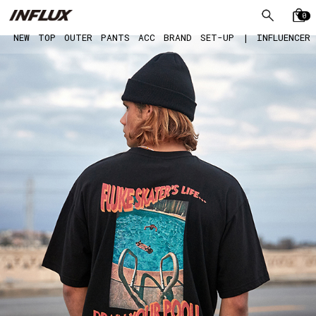
0
NEW
TOP
OUTER
PANTS
ACC
BRAND
SET-UP
|
INFLUENCER