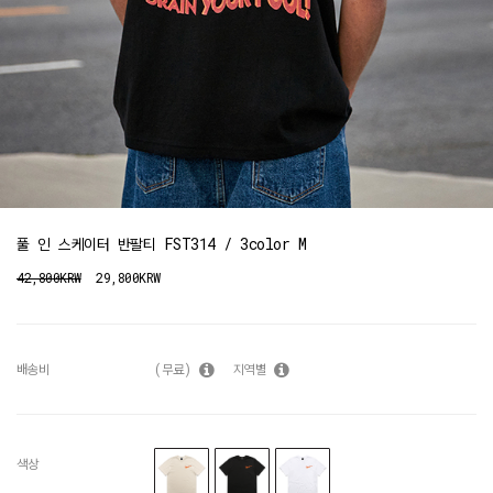
풀 인 스케이터 반팔티 FST314 / 3color M
42,800KRW
29,800KRW
배송비
(무료)
지역별
색상