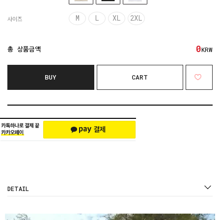
M
L
XL
2XL
사이즈
0
총 상품금액
KRW
BUY
CART
DETAIL