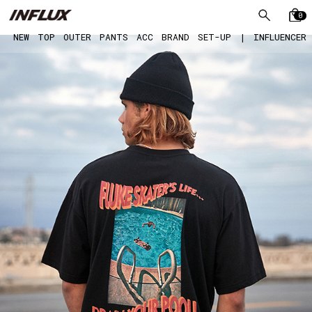
0
NEW
TOP
OUTER
PANTS
ACC
BRAND
SET-UP
|
INFLUENCER