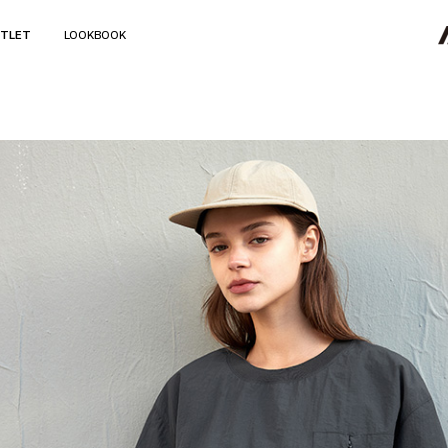
TLET
LOOKBOOK