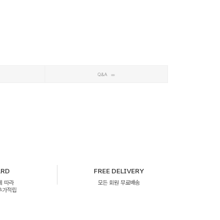
Q&A
ARD
FREE DELIVERY
에 따라
모든 회원 무료배송
 추가적립