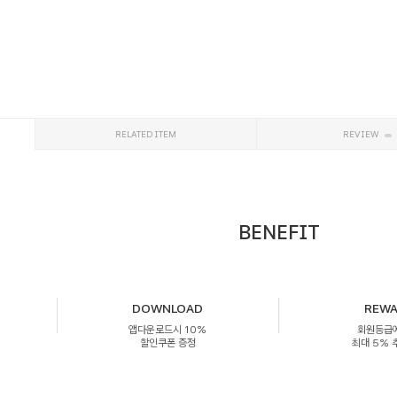
RELATED ITEM
REVIEW
BENEFIT
DOWNLOAD
REW
앱다운로드시 10%
회원등급
할인쿠폰 증정
최대 5%