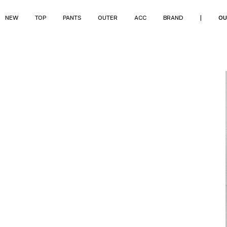
NEW
TOP
PANTS
OUTER
ACC
BRAND
|
OU