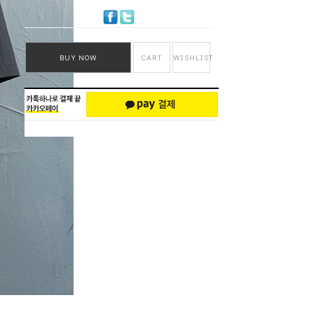
BUY NOW
CART
WISHLIST