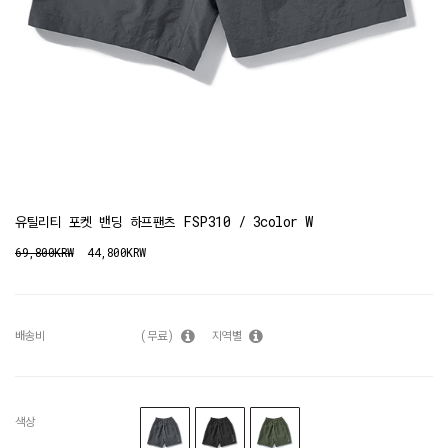
유틸리티 포켓 밴딩 하프팬츠 FSP310 / 3color W
69,800KRW
44,800KRW
배송비
(무료)
지역별
색상