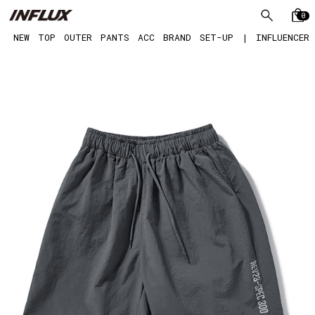
0
NEW
TOP
OUTER
PANTS
ACC
BRAND
SET-UP
|
INFLUENCER