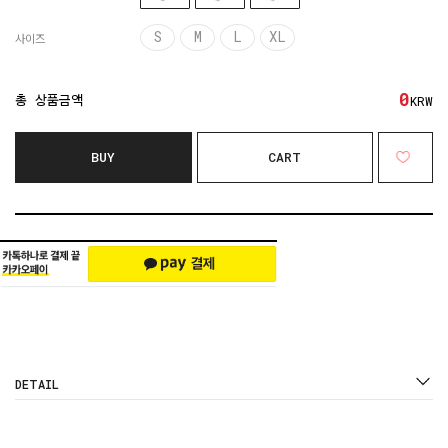
S
M
L
XL
사이즈
0
총 상품금액
KRW
BUY
CART
DETAIL