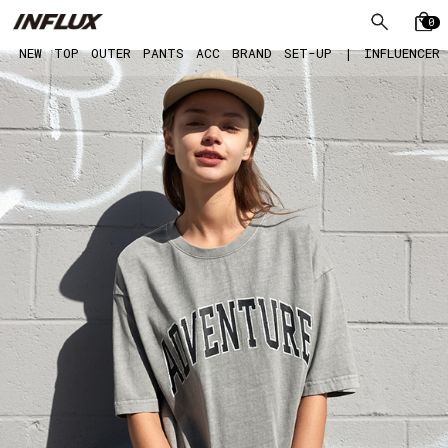
0
NEW
TOP
OUTER
PANTS
ACC
BRAND
SET-UP
|
INFLUENCER