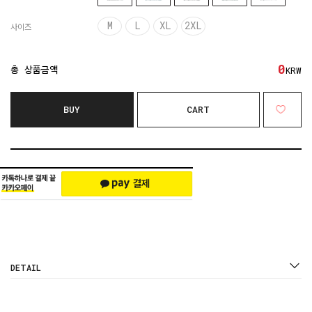
M
L
XL
2XL
사이즈
0
총 상품금액
KRW
BUY
CART
DETAIL