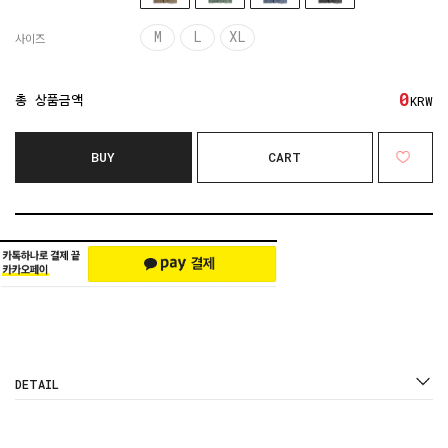
M
L
XL
사이즈
0
총 상품금액
KRW
BUY
CART
DETAIL