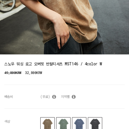
스노우 워싱 로고 오버핏 반팔티셔츠 MST146 / 4color W
49,800KRW
32,800KRW
배송비
(무료)
지역별
색상