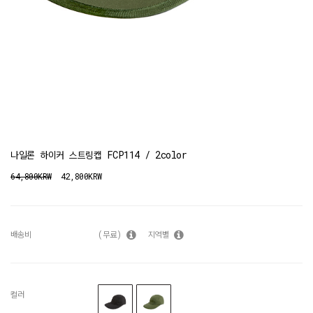
나일론 하이커 스트링캡 FCP114 / 2color
64,800KRW
42,800KRW
배송비
(무료)
지역별
컬러