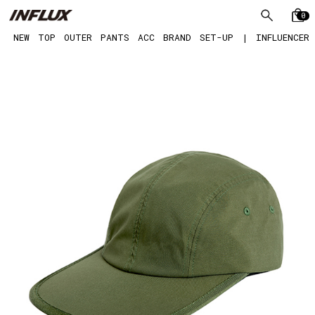
0
NEW
TOP
OUTER
PANTS
ACC
BRAND
SET-UP
|
INFLUENCER