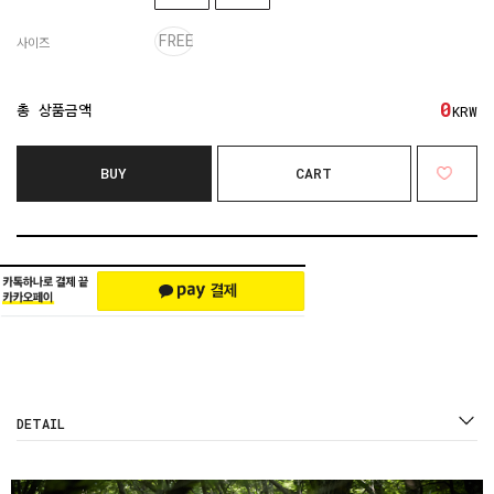
FREE
사이즈
0
총 상품금액
KRW
BUY
CART
DETAIL