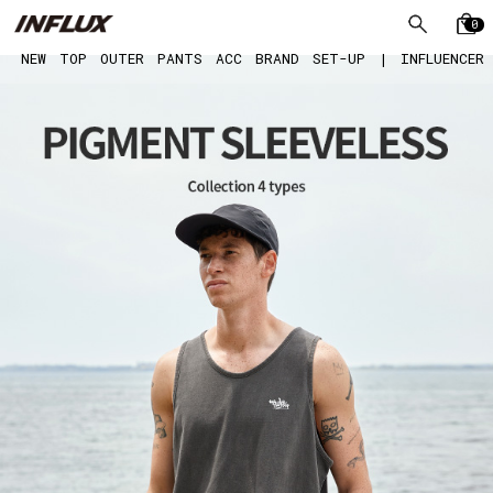
0
NEW
TOP
OUTER
PANTS
ACC
BRAND
SET-UP
|
INFLUENCER