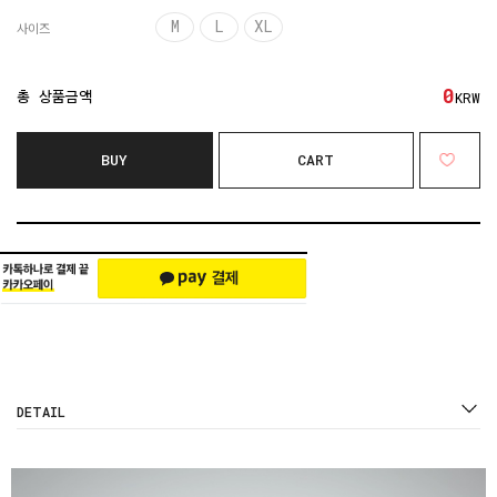
M
L
XL
사이즈
0
총 상품금액
KRW
BUY
CART
DETAIL