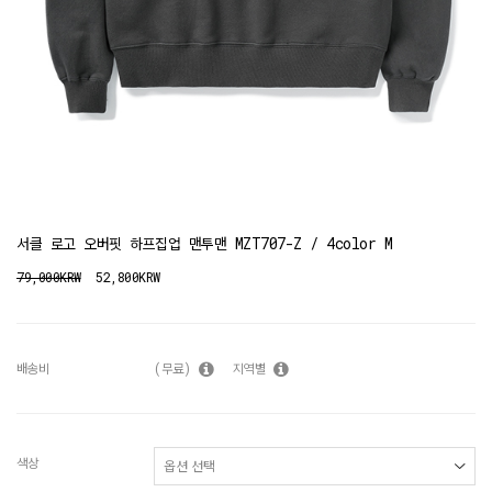
서클 로고 오버핏 하프집업 맨투맨 MZT707-Z / 4color M
79,000KRW
52,800KRW
배송비
(무료)
지역별
색상