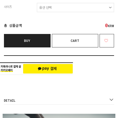
사이즈
0
총 상품금액
KRW
BUY
CART
DETAIL