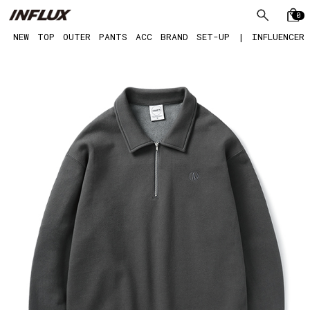
0
NEW
TOP
OUTER
PANTS
ACC
BRAND
SET-UP
|
INFLUENCER