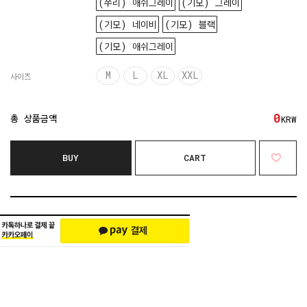
(쭈리) 애쉬그레이
(기모) 그레이
(기모) 네이비
(기모) 블랙
(기모) 애쉬그레이
M
L
XL
XXL
사이즈
0
총 상품금액
KRW
BUY
CART