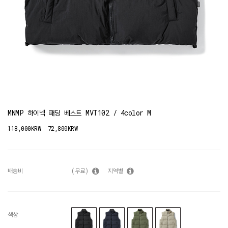
MNMP 하이넥 패딩 베스트 MVT102 / 4color M
118,000KRW
72,800KRW
배송비
(무료)
지역별
색상