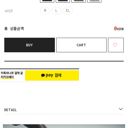
M
L
XL
사이즈
0
총 상품금액
KRW
BUY
CART
DETAIL