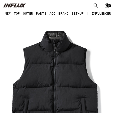
0
NEW
TOP
OUTER
PANTS
ACC
BRAND
SET-UP
|
INFLUENCER