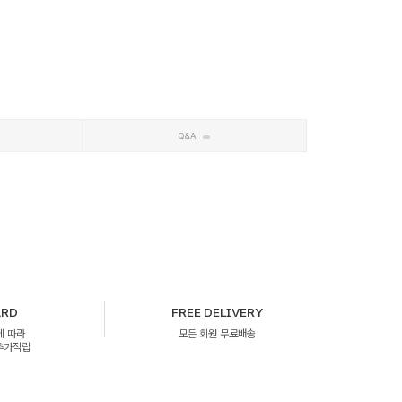
Q&A
ARD
FREE DELIVERY
에 따라
모든 회원 무료배송
 추가적립