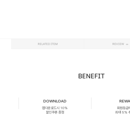
RELATED ITEM
REVIEW
BENEFIT
DOWNLOAD
REW
앱다운로드시 10%
회원등급
할인쿠폰 증정
최대 5%