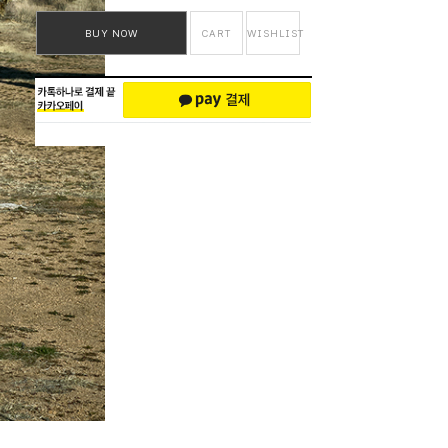
BUY NOW
CART
WISHLIST