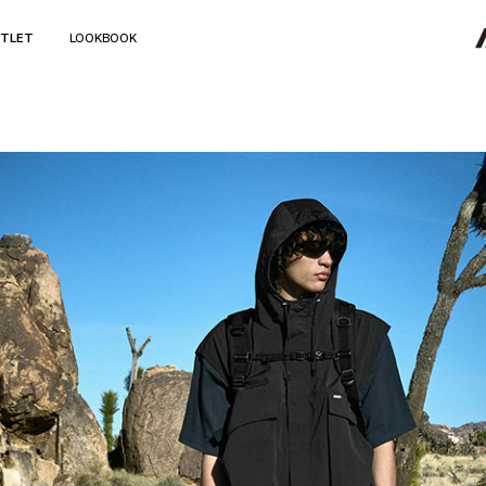
TLET
LOOKBOOK