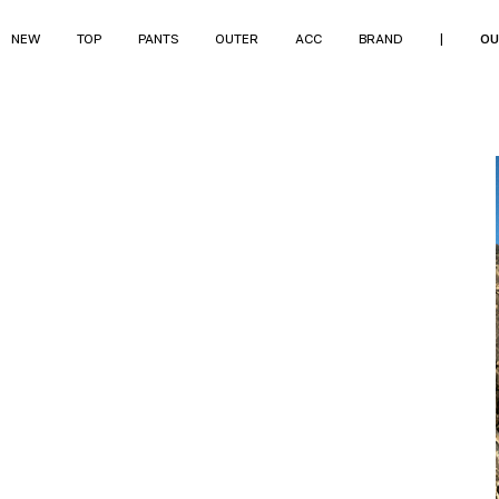
NEW
TOP
PANTS
OUTER
ACC
BRAND
|
OU