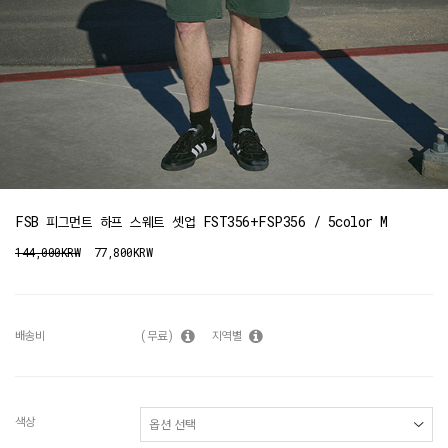
FSB 피그먼트 하프 스웨트 셋업 FST356+FSP356 / 5color M
144,000KRW
77,800KRW
배송비
(무료)
지역별
색상