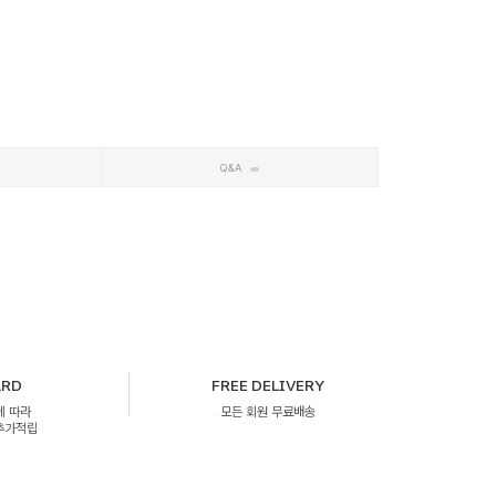
Q&A
ARD
FREE DELIVERY
에 따라
모든 회원 무료배송
 추가적립