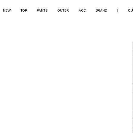
NEW
TOP
PANTS
OUTER
ACC
BRAND
|
OU