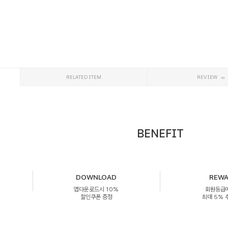
RELATED ITEM
REVIEW
BENEFIT
DOWNLOAD
REW
앱다운로드시 10%
회원등급
할인쿠폰 증정
최대 5%