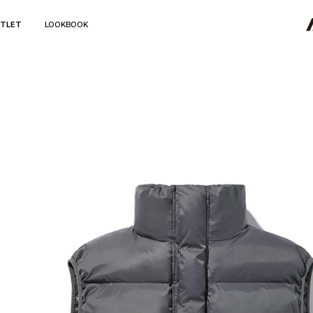
TLET
LOOKBOOK