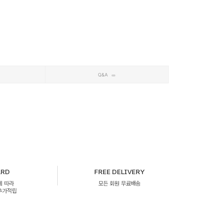
Q&A
ARD
FREE DELIVERY
에 따라
모든 회원 무료배송
 추가적립