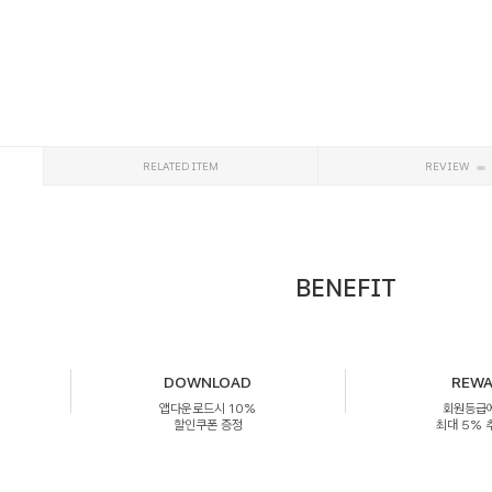
RELATED ITEM
REVIEW
BENEFIT
DOWNLOAD
REW
앱다운로드시 10%
회원등급
할인쿠폰 증정
최대 5%