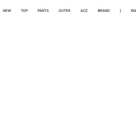
NEW
TOP
PANTS
OUTER
ACC
BRAND
|
OU