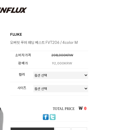
FLUKE
오버핏 푸퍼 패딩 베스트 FVT206 / 4color M
소비자가격
208,000KRW
판매가
92,000KRW
컬러
사이즈
￦
0
TOTAL PRICE