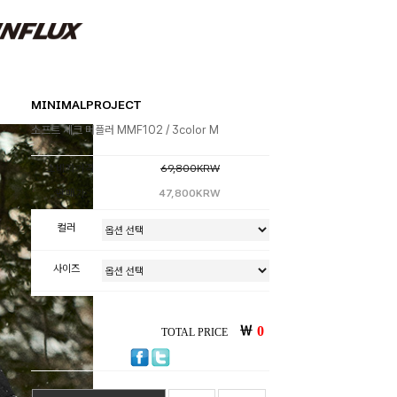
MINIMALPROJECT
소프트 체크 머플러 MMF102 / 3color M
소비자가격
69,800KRW
판매가
47,800KRW
컬러
사이즈
￦
0
TOTAL PRICE