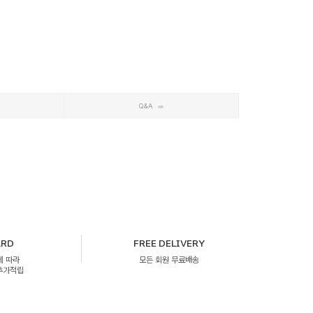
Q&A
ARD
FREE DELIVERY
에 따라
모든 회원 무료배송
 추가적립