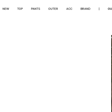
NEW
TOP
PANTS
OUTER
ACC
BRAND
|
OU