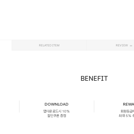
RELATED ITEM
REVIEW
BENEFIT
DOWNLOAD
REW
앱다운로드시 10%
회원등급
할인쿠폰 증정
최대 5%