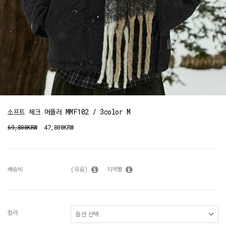
소프트 체크 머플러 MMF102 / 3color M
69,800KRW
47,800KRW
배송비
(무료)
지역별
컬러