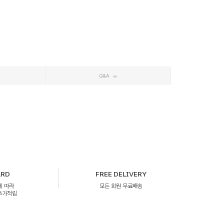
Q&A
ARD
FREE DELIVERY
에 따라
모든 회원 무료배송
 추가적립