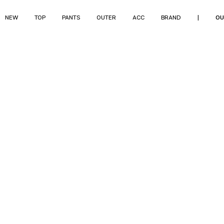
NEW
TOP
PANTS
OUTER
ACC
BRAND
|
OU