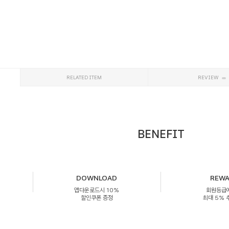
RELATED ITEM
REVIEW
BENEFIT
DOWNLOAD
REW
앱다운로드시 10%
회원등급
할인쿠폰 증정
최대 5%