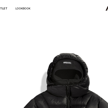
TLET
LOOKBOOK