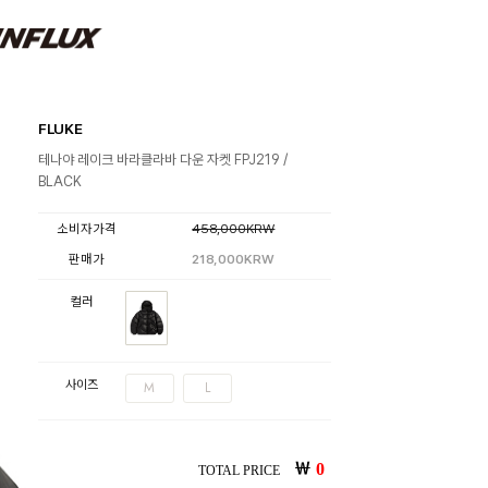
FLUKE
테나야 레이크 바라클라바 다운 자켓 FPJ219 /
BLACK
소비자가격
458,000KRW
판매가
218,000KRW
컬러
사이즈
M
L
￦
0
TOTAL PRICE