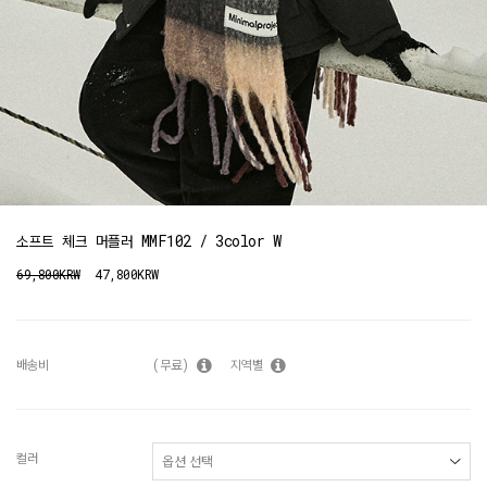
소프트 체크 머플러 MMF102 / 3color W
69,800KRW
47,800KRW
배송비
(무료)
지역별
컬러