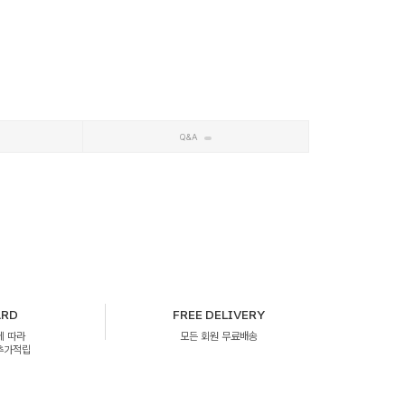
Q&A
ARD
FREE DELIVERY
에 따라
모든 회원 무료배송
 추가적립