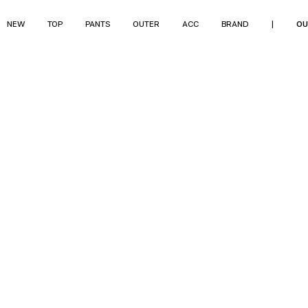
NEW
TOP
PANTS
OUTER
ACC
BRAND
|
OU