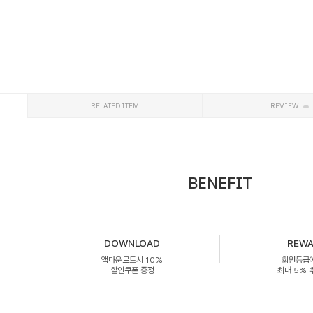
RELATED ITEM
REVIEW
BENEFIT
DOWNLOAD
REW
앱다운로드시 10%
회원등급
할인쿠폰 증정
최대 5%