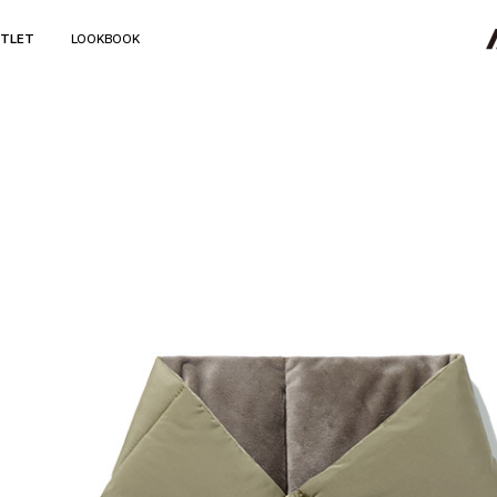
TLET
LOOKBOOK