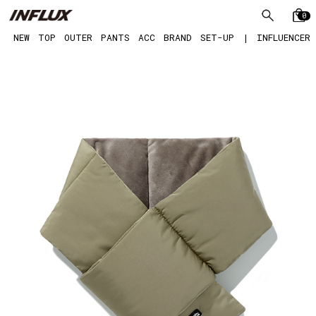
0
NEW
TOP
OUTER
PANTS
ACC
BRAND
SET-UP
|
INFLUENCER