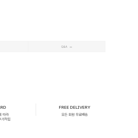
Q&A
ARD
FREE DELIVERY
에 따라
모든 회원 무료배송
 추가적립