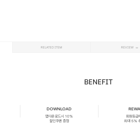
RELATED ITEM
REVIEW
BENEFIT
DOWNLOAD
REW
앱다운로드시 10%
회원등급
할인쿠폰 증정
최대 5%