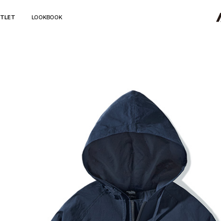
TLET
LOOKBOOK