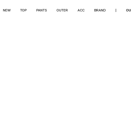
NEW
TOP
PANTS
OUTER
ACC
BRAND
|
OU