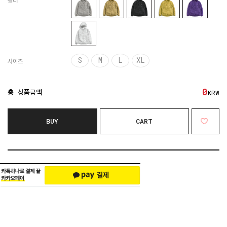
컬러
S
M
L
XL
사이즈
0
총 상품금액
KRW
BUY
CART