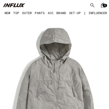
0
NEW
TOP
OUTER
PANTS
ACC
BRAND
SET-UP
|
INFLUENCER