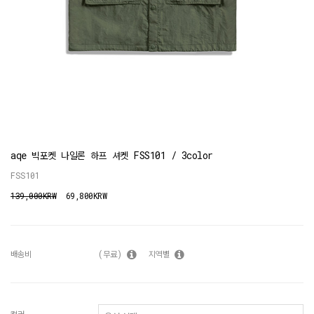
aqe 빅포켓 나일론 하프 셔켓 FSS101 / 3color
FSS101
139,000KRW
69,800KRW
배송비
(무료)
지역별