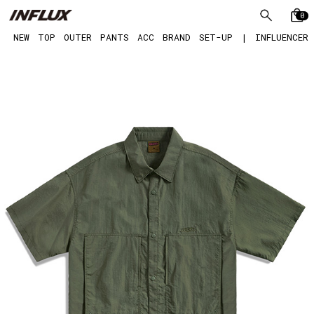
0
NEW
TOP
OUTER
PANTS
ACC
BRAND
SET-UP
|
INFLUENCER