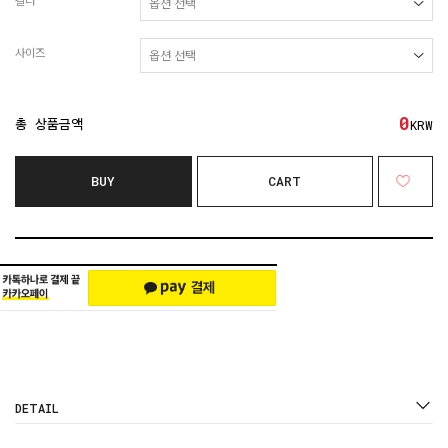
컬러
사이즈
0
총 상품금액
KRW
BUY
CART
DETAIL