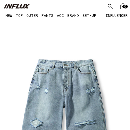
0
NEW
TOP
OUTER
PANTS
ACC
BRAND
SET-UP
|
INFLUENCER