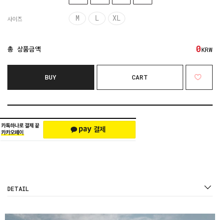
M
L
XL
사이즈
0
총 상품금액
KRW
BUY
CART
DETAIL