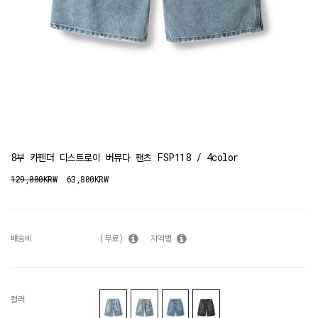
8부 카펜더 디스트로이 버뮤다 팬츠 FSP118 / 4color
129,000KRW
63,800KRW
배송비
(무료)
지역별
컬러