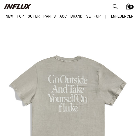
0
NEW
TOP
OUTER
PANTS
ACC
BRAND
SET-UP
|
INFLUENCER